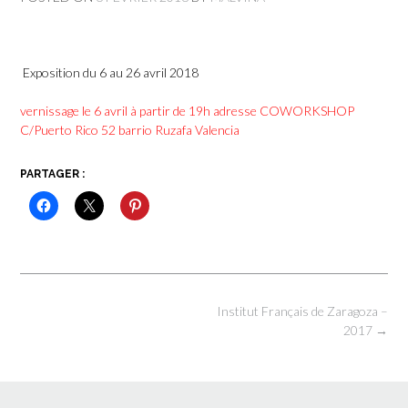
Exposition du 6 au 26 avril 2018
vernissage le 6 avril à partir de 19h adresse COWORKSHOP
C/Puerto Rico 52 barrio Ruzafa Valencia
PARTAGER :
Post
Institut Français de Zaragoza –
navigation
2017
→