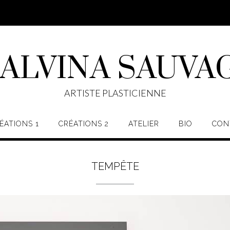
ALVINA SAUVA
ARTISTE PLASTICIENNE
ÉATIONS 1
CRÉATIONS 2
ATELIER
BIO
CON
TEMPÊTE