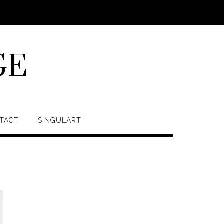
GE
TACT
SINGULART