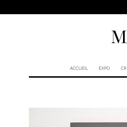
Skip
to
content
M
ACCUEIL
EXPO
CR