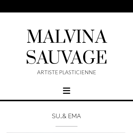
Skip
to
content
MALVINA
SAUVAGE
ARTISTE PLASTICIENNE
SU…& EMA