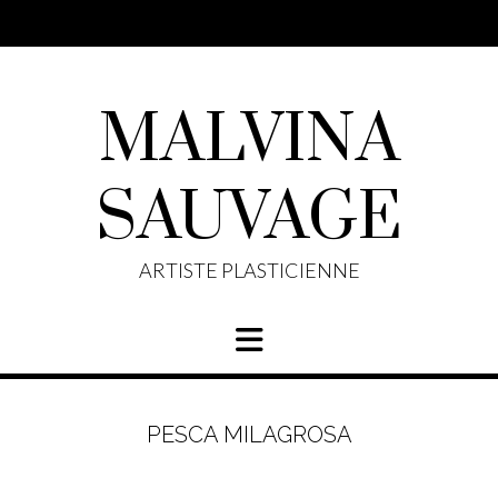
Skip
to
content
MALVINA
SAUVAGE
ARTISTE PLASTICIENNE
PESCA MILAGROSA