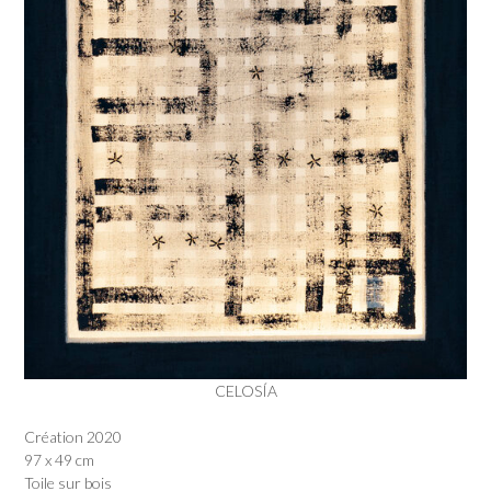
CELOSÍA
Création 2020
97 x 49 cm
Toile sur bois