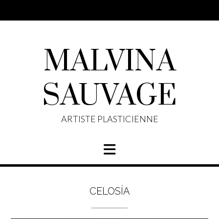
Skip
to
content
MALVINA
SAUVAGE
ARTISTE PLASTICIENNE
CELOSÍA